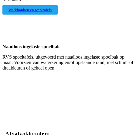
Werkbanken en werktafels
Naadloos ingelaste spoelbak
RVS spoeltafels, uitgevoerd met naadloos ingelaste spoelbak op
maat. Voorzien van waterkering en/of opstaande rand, met schuif- of
draaideuren of geheel open.
Afvalzakhouders