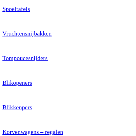
Spoeltafels
Vruchtensnijbakken
Tompoucesnijders
Blikopeners
Blikkenpers
Korvenwagens – regalen