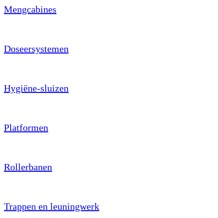
Mengcabines
Doseersystemen
Hygiëne-sluizen
Platformen
Rollerbanen
Trappen en leuningwerk