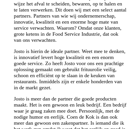
wijze het afval te scheiden, bewaren, op te halen en
te laten verwerken. Dit doen wij met een select aantal
partners. Partners van wie wij ondernemerschap,
innovatie, kwaliteit en een enorme hoge mate van
service verwachten. Waarom? Omdat onze klanten,
grote ketens in de Food Service Industrie, dat ook
van ons verwachten.
Josto is hierin de ideale partner. Weet mee te denken,
is innovatief levert hoge kwaliteit en een enorm
goede service. Zo heeft Josto voor ons een prachtige
oplossing gemaakt om gebruikt frituurolie veilig,
schoon en efficiënt op te slaan in de keuken van
restaurants. Inmiddels zijn er enkele honderden van
in de markt gezet.
Josto is meer dan de partner die goede producten
maakt. Het is een gewoon en leuk bedrijf. Een bedrijf
waar je graag zaken mee doet. Persoonlijk, met de
nodige humor en eerlijk. Coen de Kok is dan ook
meer dan gewoon een zakenpartner. Is iemand die ik