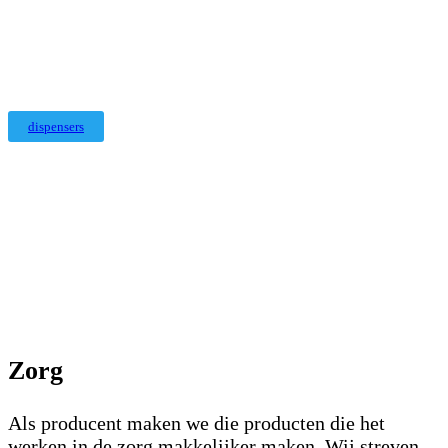
dispensers
Zorg
Als producent maken we die producten die het
werken in de zorg makkelijker maken. Wij streven