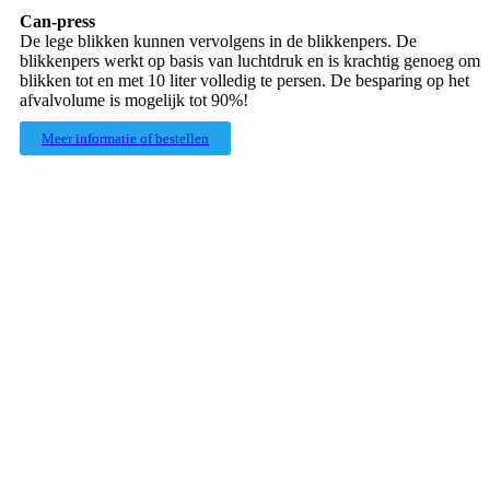
Can-press
De lege blikken kunnen vervolgens in de blikkenpers. De
blikkenpers werkt op basis van luchtdruk en is krachtig genoeg om
blikken tot en met 10 liter volledig te persen. De besparing op het
afvalvolume is mogelijk tot 90%!
Meer informatie of bestellen