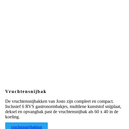
Vruchtensnijbak
De vruchtensnijbakken van Josto zijn compleet en compact.
Inclusief 6 RVS gastronormbakjes, multilene kunststof snijplaat,
deksel en opvangbak past de vruchtensnijbak als 60 x 40 in de
koeling.
vruchtensnijbakken