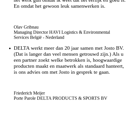
het werk gun omdat ik weet dat het eerlijk en goed is.
En omdat het gewoon leuk samenwerken is.
“
Olav Gribnau
Managing Director HAVI Logistics & Environmental
Services België - Nederland
DELTA werkt meer dan 20 jaar samen met Josto BV.
(Dat is langer dan veel mensen getrouwd zijn.) Als u
een partner zoekt welke betrokken is, hoogwaardige
producten maakt en maatwerk als standaard hanteert,
is ons advies om met Josto in gesprek te gaan.
“
Friederich Meijer
Porte Parole DELTA PRODUCTS & SPORTS BV