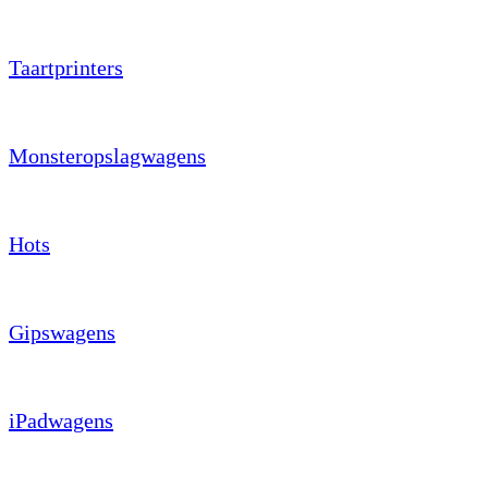
Taartprinters
Monsteropslagwagens
Hots
Gipswagens
iPadwagens